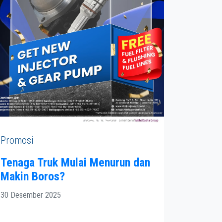
Promosi
Tenaga Truk Mulai Menurun dan
Makin Boros?
30 Desember 2025