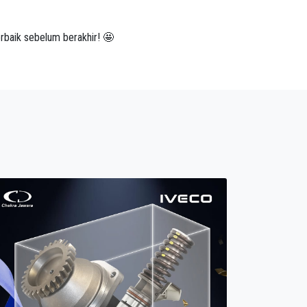
baik sebelum berakhir! 🤩