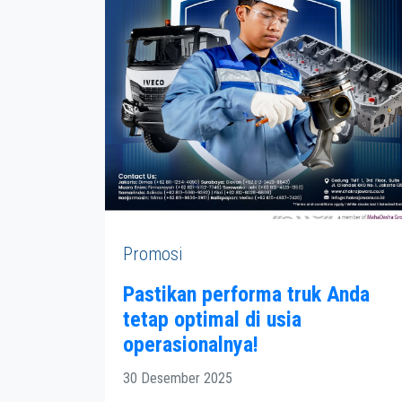
Promosi
Pastikan performa truk Anda
tetap optimal di usia
operasionalnya!
30 Desember 2025