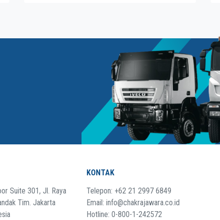
KONTAK
or Suite 301, Jl. Raya
Telepon: +62 21 2997 6849
andak Tim. Jakarta
Email: info@chakrajawara.co.id
esia
Hotline: 0-800-1-242572