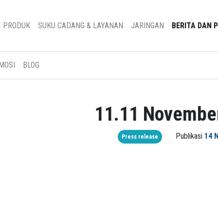
PRODUK
SUKU CADANG & LAYANAN
JARINGAN
BERITA DAN 
MOSI
BLOG
11.11 Novembe
Publikasi
14 
Press release