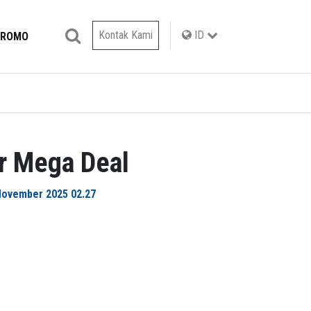
Kontak Kami
ID
PROMO
r Mega Deal
November 2025 02.27