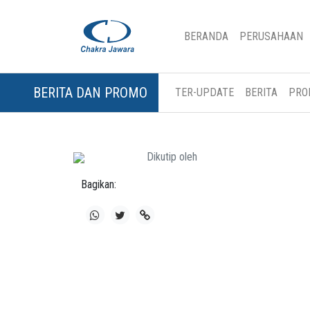
(CURRENT)
BERANDA
PERUSAHAAN
BERITA DAN PROMO
TER-UPDATE
BERITA
PRO
Dikutip oleh
Bagikan: