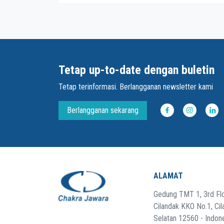
Tetap up-to-date dengan buletin
Tetap terinformasi. Berlangganan newsletter kami
Berlangganan sekarang
ALAMAT
Gedung TMT 1, 3rd Flo
Cilandak KKO No.1, Cil
Selatan 12560 - Indon