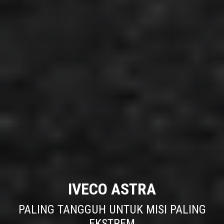
SIAP MELAYANI ANDA DALAM SETIAP KONDISI
IVECO T-WAY