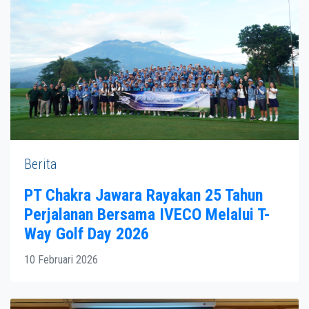
Berita
PT Chakra Jawara Rayakan 25 Tahun
Perjalanan Bersama IVECO Melalui T-
Way Golf Day 2026
10 Februari 2026