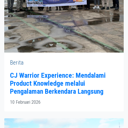
Berita
CJ Warrior Experience: Mendalami
Product Knowledge melalui
Pengalaman Berkendara Langsung
10 Februari 2026