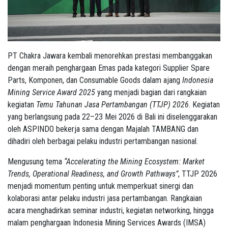
PT Chakra Jawara kembali menorehkan prestasi membanggakan
dengan meraih penghargaan Emas pada kategori Supplier Spare
Parts, Komponen, dan Consumable Goods dalam ajang
Indonesia
Mining Service Award 2025
yang menjadi bagian dari rangkaian
kegiatan
Temu Tahunan Jasa Pertambangan (TTJP) 2026
. Kegiatan
yang berlangsung pada 22–23 Mei 2026 di Bali ini diselenggarakan
oleh ASPINDO bekerja sama dengan Majalah TAMBANG dan
dihadiri oleh berbagai pelaku industri pertambangan nasional.
Mengusung tema
“Accelerating the Mining Ecosystem: Market
Trends, Operational Readiness, and Growth Pathways”
, TTJP 2026
menjadi momentum penting untuk memperkuat sinergi dan
kolaborasi antar pelaku industri jasa pertambangan. Rangkaian
acara menghadirkan seminar industri, kegiatan networking, hingga
malam penghargaan Indonesia Mining Services Awards (IMSA)