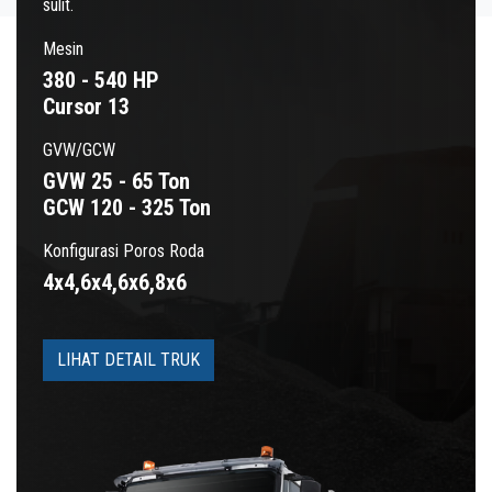
sulit.
Mesin
380 - 540 HP
Cursor 13
GVW/GCW
GVW 25 - 65 Ton
GCW 120 - 325 Ton
Konfigurasi Poros Roda
4x4,6x4,6x6,8x6
LIHAT DETAIL TRUK