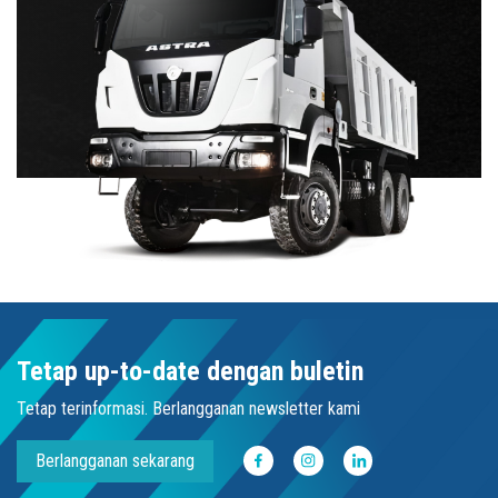
Tetap up-to-date dengan buletin
Tetap terinformasi. Berlangganan newsletter kami
Berlangganan sekarang