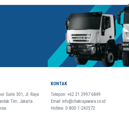
KONTAK
or Suite 301, Jl. Raya
Telepon: +62 21 2997 6849
andak Tim. Jakarta
Email: info@chakrajawara.co.id
esia
Hotline: 0-800-1-242572