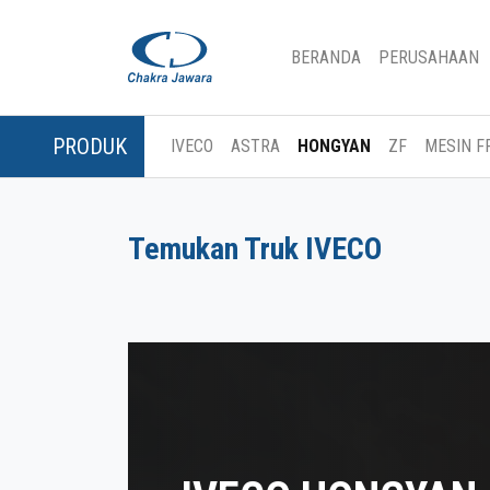
(CURRENT)
BERANDA
PERUSAHAAN
PRODUK
IVECO
ASTRA
HONGYAN
ZF
MESIN F
Temukan Truk IVECO