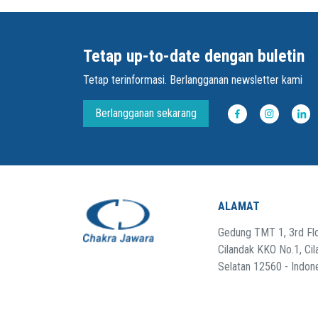
Tetap up-to-date dengan buletin
Tetap terinformasi. Berlangganan newsletter kami
Berlangganan sekarang
ALAMAT
Gedung TMT 1, 3rd Flo
Cilandak KKO No.1, Cil
Selatan 12560 - Indon