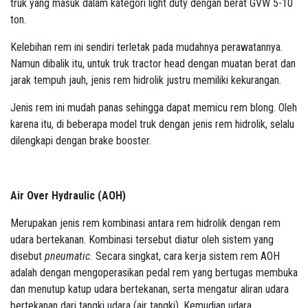
truk yang masuk dalam kategori light duty dengan berat GVW 5-10
ton.
Kelebihan rem ini sendiri terletak pada mudahnya perawatannya.
Namun dibalik itu, untuk truk tractor head dengan muatan berat dan
jarak tempuh jauh, jenis rem hidrolik justru memiliki kekurangan.
Jenis rem ini mudah panas sehingga dapat memicu rem blong. Oleh
karena itu, di beberapa model truk dengan jenis rem hidrolik, selalu
dilengkapi dengan brake booster.
Air Over Hydraulic (AOH)
Merupakan jenis rem kombinasi antara rem hidrolik dengan rem
udara bertekanan. Kombinasi tersebut diatur oleh sistem yang
disebut
pneumatic
.
Secara singkat, cara kerja sistem rem AOH
adalah dengan mengoperasikan pedal rem yang bertugas membuka
dan menutup katup udara bertekanan, serta mengatur aliran udara
bertekanan dari tangki udara (air tangki). Kemudian udara